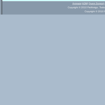
Animais
|
ADM
|
Quem Somos
|
Copyright © 2010 FielAmigo. Todo
Copyright © 2010 F