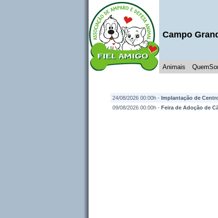
Campo Gran
Animais
QuemSo
24/08/2026 00:00h -
Implantação de Cent
09/08/2026 00:00h -
Feira de Adoção de Cã