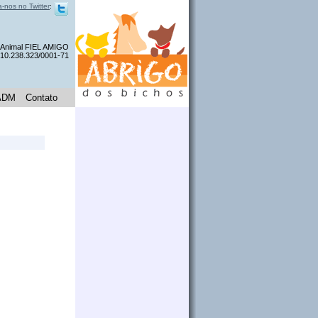
a-nos no Twitter
:
a Animal FIEL AMIGO
 10.238.323/0001-71
ADM
Contato