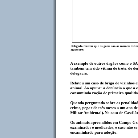
Delegado revelou que os gatos são as maiores víti
agressores
A exemplo de outros órgãos como o SA
também tem sido vítima de trote, de d
delegacia.
Relatou um caso de briga de vizinhos 
animal. Ao apurar a denúncia o que a 
consumindo ração de primeira qualida
Quando perguntado sobre as penalidades
crime, pegar de três meses a um ano de
Militar Ambiental). No caso de Cassilân
Os animais apreendidos em Campo Gra
examinados e medicados, e caso não se
encaminhado para adoção.