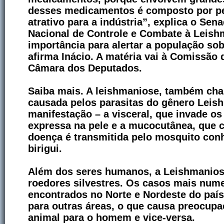
desses medicamentos é composto por pe
atrativo para a indústria”, explica o Sen
Nacional de Controle e Combate à Leish
importância para alertar a população sob
afirma Inácio. A matéria vai à Comissão
Câmara dos Deputados.
Saiba mais. A leishmaniose, também cha
causada pelos parasitas do gênero Leish
manifestação – a visceral, que invade os
expressa na pele e a mucocutânea, que 
doença é transmitida pelo mosquito co
birigui.
Além dos seres humanos, a Leishmaniose
roedores silvestres. Os casos mais num
encontrados no Norte e Nordeste do paí
para outras áreas, o que causa preocupa
animal para o homem e vice-versa.