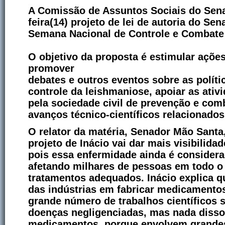
A Comissão de Assuntos Sociais do Sena
feira(14) projeto de lei de autoria do Sen
Semana Nacional de Controle e Combate
O objetivo da proposta é estimular ações
promover
debates e outros eventos sobre as polític
controle da leishmaniose, apoiar as ati
pela sociedade civil de prevenção e com
avanços técnico-científicos relacionado
O relator da matéria, Senador Mão Santa
projeto de Inácio vai dar mais visibilid
pois essa enfermidade ainda é consider
afetando milhares de pessoas em todo 
tratamentos adequados. Inácio explica 
das indústrias em fabricar medicamento
grande número de trabalhos científicos 
doenças negligenciadas, mas nada disso
medicamentos, porque envolvem grande