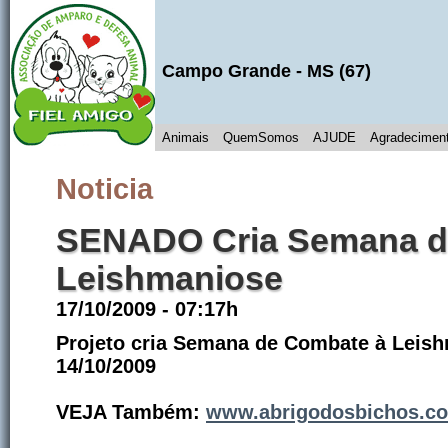
Campo Grande
- MS (
67
)
Animais
QuemSomos
AJUDE
Agradecimen
Noticia
SENADO Cria Semana d
Leishmaniose
17/10/2009 - 07:17h
Projeto cria Semana de Combate à Leis
14/10/2009
VEJA Também:
www.abrigodosbichos.com